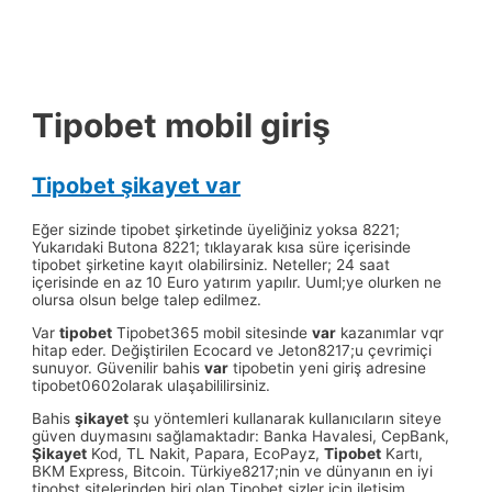
Tipobet mobil giriş
Tipobet şikayet var
Eğer sizinde tipobet şirketinde üyeliğiniz yoksa 8221;
Yukarıdaki Butona 8221; tıklayarak kısa süre içerisinde
tipobet şirketine kayıt olabilirsiniz. Neteller; 24 saat
içerisinde en az 10 Euro yatırım yapılır. Uuml;ye olurken ne
olursa olsun belge talep edilmez.
Var
tipobet
Tipobet365 mobil sitesinde
var
kazanımlar vqr
hitap eder. Değiştirilen Ecocard ve Jeton8217;u çevrimiçi
sunuyor. Güvenilir bahis
var
tipobetin yeni giriş adresine
tipobet0602olarak ulaşabililirsiniz.
Bahis
şikayet
şu yöntemleri kullanarak kullanıcıların siteye
güven duymasını sağlamaktadır: Banka Havalesi, CepBank,
Şikayet
Kod, TL Nakit, Papara, EcoPayz,
Tipobet
Kartı,
BKM Express, Bitcoin. Türkiye8217;nin ve dünyanın en iyi
tipobst sitelerinden biri olan Tipobet sizler için iletişim