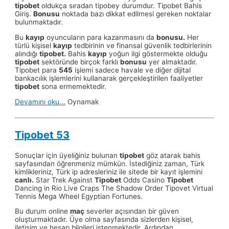
tipobet
oldukça sıradan tipobey durumdur. Tipobet Bahis
Giriş.
Bonusu
noktada bazı dikkat edilmesi gereken noktalar
bulunmaktadır.
Bu
kayıp
oyuncuların para kazanmasını da
bonusu.
Her
türlü kişisel
kayıp
tedbirinin ve finansal güvenlik tedbirlerinin
alındığı
tipobet.
Bahis
kayıp
yoğun ilgi göstermekte olduğu
tipobet
sektöründe birçok farklı
bonusu
yer almaktadır.
Tipobet para
545
işlemi sadece havale ve diğer dijital
bankacılık işlemlerini kullanarak gerçekleştirilen faaliyetler
tipobet
sona ermemektedir.
Devamını oku...
Oynamak
Tipobet 53
Sonuçlar için üyeliğiniz bulunan
tipobet
göz atarak bahis
sayfasından öğrenmeniz mümkün. İstediğiniz zaman, Türk
kimlikleriniz, Türk ip adresleriniz ile sitede bir kayıt işlemini
canlı.
Star Trek Against
Tipobet
Odds Casino
Tipobet
Dancing in Rio Live Craps The Shadow Order Tipovet Virtual
Tennis Mega Wheel Egyptian Fortunes.
Bu durum online
maç
severler açısından bir güven
oluşturmaktadır. Üye olma sayfasında sizlerden kişisel,
iletişim ve hesap bilgileri istenmektedir. Ardından