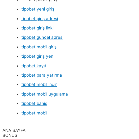
tipobet yeni giriş
tipobet giriş adresi
tipobet giriş linki
tipobet güncel adresi
tipobet mobil giriş
tipobet giriş yeni
tipobet kayıt
tipobet para yatırma
tipobet mobil indir
tipobet mobil uygulama
tipobet bahis
tipobet mobil
ANA SAYFA
BONUS