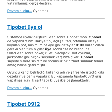
yatırımlarınızı gerçekleştirin.
Devamını oku...
Oynamak
Tipobet üye ol
Sistemde üyelik oluşturduktan sonra Tipobet mobil
tipobet
de yapabilirsiniz. Bakiye tipi, açılış tutarı, ortalama ortaya
koyulan pot, minimum bakiye gibi detaylar
0103
kullanıcılara
gerekli olan tüm bilgiler
üye.
Mobil casino butonuna
tıkladıktan sonra poker, rulet, blackjack, slot oyunlar,
jackpotlar gibi birçok seçenek karşınıza çıkar.
Tipobet
sayede sizlere sınırsız ve sorunsuz bir hizmet sunmak temel
amaç haline getirilmiştir.
Oyuncu kendi belirlediği kullanıcı adı ve şifresiyle istediği gibi
gezebilir ve bahis yapabilir. Bu kapsamda tipobet0673 giriş
yap ılması için ilk şart tabii ki üyelikle başlamaktadır.
Devamını oku...
Oynamak
Tipobet 0912