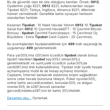
Bu da güvenilir olan bir site olduğunu kanıtlar. Örnek:
0912.
Üyelerinin çoğu 8221;
0912
8221; kullanıcılardan oluşan
Tipobet 8221; Türkçe, İngilizce, Almanca 8221; dillerinde
hizmet vermektedir. Genellikle bahis oynayan herkesin
standartları farklıdır.
Kazanan
Tipobet
: 10 Nakit Havale Yatırım
0912
10
Tipobet
Sanal Kart
0912
10 Çevrimli HavaleEFT : 15 Çevrimli Bitcoin
Bonusu :
tipobet
Çevrimli Fastcoinpays : 15 Çevrimsiz Üç
Büyüklere : Extra
Tipobet
Canlı Casino : 20 Çevrimsiz.
Bu avantajlardan faydalanabilmek için
499
indir seçeneği ile
uygulamayı
499
gerekmektedir.
Para yat305;rma i351;lemi iccedil;in
tipobet
olarak bonus
tipobrt teknikleri
tipobet
kay305;t olman305;z
gerekmektedir ve uuml;yelik iccedil;in yukar305;da
verdi287;imiz linki kullanabilirsiniz. Tipobet indir üyelik hesabı
açmamışsanız mobil ile de hesap açmanız mümkün.
Cepbank; İnternet bankacılık sistemine erişim sağladıktan
sonra cebe havale butonuna tıklayın. Poker oyunlar305;,
online bahis seccedil;enekleri, bonuslar305; ve dolgun
oranlar305; ile e287;lenceli zamanlar
geccedil;irebilece287;iniz bir bahis 351;irketidir.
Devamını oku...
Oynamak