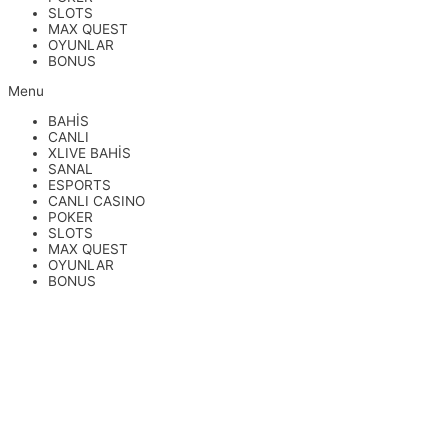
SLOTS
MAX QUEST
OYUNLAR
BONUS
Menu
BAHİS
CANLI
XLIVE BAHİS
SANAL
ESPORTS
CANLI CASINO
POKER
SLOTS
MAX QUEST
OYUNLAR
BONUS