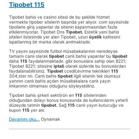
Tipobet 115
Tipobet bahis ve casino sitesi de bu şekilde hizmet
vermekte tipober sitelerin başında yer alıyor. com sayesinde
tipobete giriş yapanlar da sitenin kapanmasından fazla
etkilenmiyorlar. Tipobet Dns
Tipobet.
Estetik yeni bahis
siteleri listesinde yer alan Tipobet, uzun
üyelik
kalitesini
ispatlanmış bir marka olarak anılmaktadır.
TV yayını sayesinde futbol müsabakalarının neredeyse
tamamı canlı olarak
tipobet
canlı bahis yapanlar bu
tipobet
daha
115
faydalanmaktadır. gibi bonuslara sahip olan 8221;
Tipobet 8221; sitesine
iptali
olarak sizlerde bu bonuslardan
faydalanabilirsiniz.
Tipobet
ccedil;evirme teknikleri
115
304;ster mi. Canlı bahis
tipobet
ilgili sitenin tek olumsuz
yanının canlı bahis açılan müsabakalara canlı yayın
imkanının olmaması olduğunu söyleyebiliriz.
Tipobet bahis şirketi sektörün en
115
sitelerinden
olduğundan dolayı bonus konusunda da kullanıcılarını yeterli
düzeyde tatmin
tipobet.
Sağ
115
canlı yayın kutucuğu ve
kupon
115
yer alır.
Devamını oku...
Oynamak