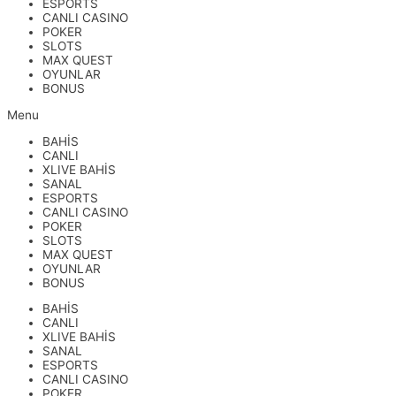
ESPORTS
CANLI CASINO
POKER
SLOTS
MAX QUEST
OYUNLAR
BONUS
Menu
BAHİS
CANLI
XLIVE BAHİS
SANAL
ESPORTS
CANLI CASINO
POKER
SLOTS
MAX QUEST
OYUNLAR
BONUS
BAHİS
CANLI
XLIVE BAHİS
SANAL
ESPORTS
CANLI CASINO
POKER