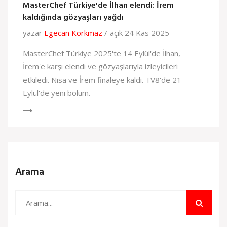
MasterChef Türkiye'de İlhan elendi: İrem
kaldığında gözyaşları yağdı
yazar
Egecan Korkmaz
açık 24 Kas 2025
MasterChef Türkiye 2025'te 14 Eylül'de İlhan,
İrem'e karşı elendi ve gözyaşlarıyla izleyicileri
etkiledi. Nisa ve İrem finaleye kaldı. TV8'de 21
Eylül'de yeni bölüm.
Arama