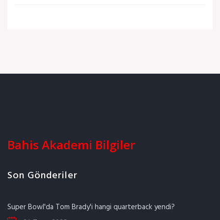
Bahis Akademi Bilgiler
Son Gönderiler
Super Bowl'da Tom Brady'i hangi quarterback yendi?